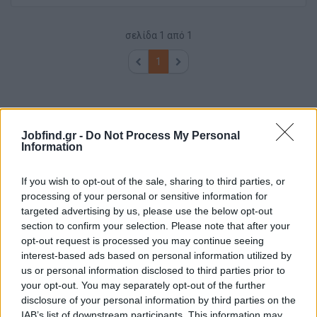
σελίδα
1
από
1
1
Jobfind.gr -
Do Not Process My Personal
Information
If you wish to opt-out of the sale, sharing to third parties, or
processing of your personal or sensitive information for
targeted advertising by us, please use the below opt-out
section to confirm your selection. Please note that after your
opt-out request is processed you may continue seeing
interest-based ads based on personal information utilized by
us or personal information disclosed to third parties prior to
your opt-out. You may separately opt-out of the further
disclosure of your personal information by third parties on the
IAB’s list of downstream participants. This information may