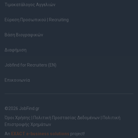
Τιμοκατάλογος Αγγελιών
Εύρεση Προσωπικού | Recruiting
Βάση Βιογραφικών
Διαφήμιση
Jobfind for Recruiters (EN)
Επικοινωνία
©2026 JobFind.gr
Όροι Χρήσης
|
Πολιτική Προστασίας Δεδομένων
|
Πολιτική
Επιστροφής Χρημάτων
An
EXACT e-business solutions
project!