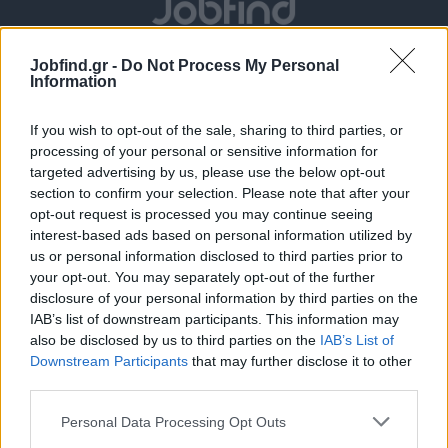
Jobfind.gr -
Do Not Process My Personal
Information
If you wish to opt-out of the sale, sharing to third parties, or
processing of your personal or sensitive information for
targeted advertising by us, please use the below opt-out
section to confirm your selection. Please note that after your
Θέσεις εργασίας
opt-out request is processed you may continue seeing
interest-based ads based on personal information utilized by
Όλες οι Θέσεις Εργασίας
us or personal information disclosed to third parties prior to
your opt-out. You may separately opt-out of the further
disclosure of your personal information by third parties on the
Θέσεις Εργασίας ανά Ειδικότητα
IAB’s list of downstream participants. This information may
also be disclosed by us to third parties on the
IAB’s List of
Θέσεις Εργασίας ανά Εταιρεία
Downstream Participants
that may further disclose it to other
third parties.
Κέντρο Βοήθειας
Personal Data Processing Opt Outs