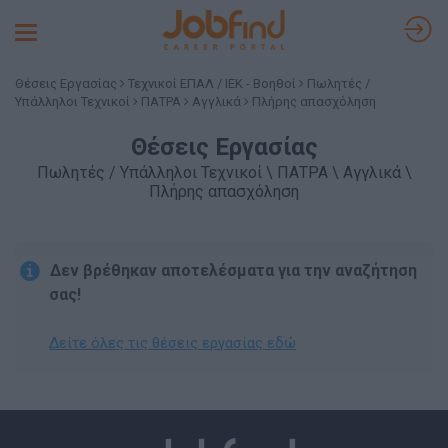
Toggle
navigation
Θέσεις Εργασίας
Τεχνικοί ΕΠΑΛ / ΙΕΚ - Βοηθοί
Πωλητές /
Υπάλληλοι Τεχνικοί
ΠΑΤΡΑ
Αγγλικά
Πλήρης απασχόληση
Θέσεις Εργασίας
Πωλητές / Υπάλληλοι Τεχνικοί \ ΠΑΤΡΑ \ Αγγλικά \
Πλήρης απασχόληση
Δεν βρέθηκαν αποτελέσματα για την αναζήτηση
σας!
Δείτε όλες τις θέσεις εργασίας εδώ