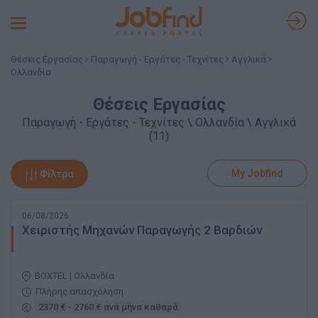
Toggle
navigation
Θέσεις Εργασίας
Παραγωγή - Εργάτες - Τεχνίτες
Αγγλικά
Ολλανδία
Θέσεις Εργασίας
Παραγωγή - Εργάτες - Τεχνίτες \ Ολλανδία \ Αγγλικά
(11)
My Jobfind
Φίλτρα
06/08/2026
Χειριστής Μηχανών Παραγωγής 2 Βαρδιών
BOXTEL | Ολλανδία
Πλήρης απασχόληση
2370 € - 2760 € ανά μήνα καθαρά