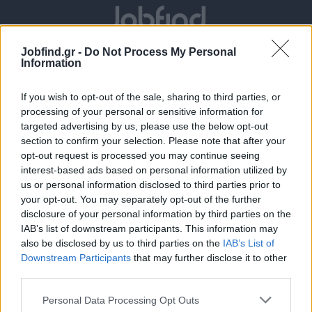
Jobfind.gr -
Do Not Process My Personal
Information
If you wish to opt-out of the sale, sharing to third parties, or
processing of your personal or sensitive information for
targeted advertising by us, please use the below opt-out
section to confirm your selection. Please note that after your
Θέσεις εργασίας
opt-out request is processed you may continue seeing
interest-based ads based on personal information utilized by
us or personal information disclosed to third parties prior to
Όλες οι Θέσεις Εργασίας
your opt-out. You may separately opt-out of the further
disclosure of your personal information by third parties on the
Θέσεις Εργασίας ανά Ειδικότητα
IAB’s list of downstream participants. This information may
also be disclosed by us to third parties on the
IAB’s List of
Downstream Participants
that may further disclose it to other
Θέσεις Εργασίας ανά Εταιρεία
third parties.
Κέντρο Βοήθειας
Personal Data Processing Opt Outs