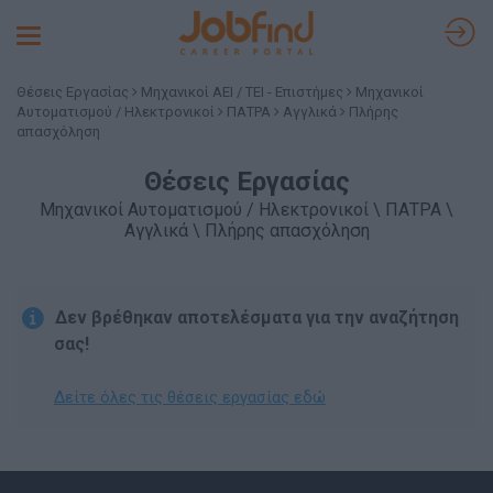
Toggle
navigation
Θέσεις Εργασίας
Μηχανικοί ΑΕΙ / ΤΕΙ - Επιστήμες
Μηχανικοί
Αυτοματισμού / Ηλεκτρονικοί
ΠΑΤΡΑ
Αγγλικά
Πλήρης
απασχόληση
Θέσεις Εργασίας
Μηχανικοί Αυτοματισμού / Ηλεκτρονικοί \ ΠΑΤΡΑ \
Αγγλικά \ Πλήρης απασχόληση
Δεν βρέθηκαν αποτελέσματα για την αναζήτηση
σας!
Δείτε όλες τις θέσεις εργασίας εδώ