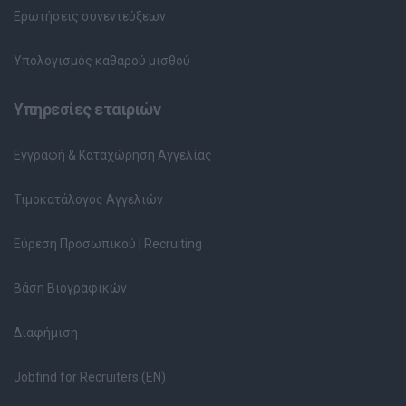
Ερωτήσεις συνεντεύξεων
Υπολογισμός καθαρού μισθού
Υπηρεσίες εταιριών
Εγγραφή & Καταχώρηση Αγγελίας
Τιμοκατάλογος Αγγελιών
Εύρεση Προσωπικού | Recruiting
Βάση Βιογραφικών
Διαφήμιση
Jobfind for Recruiters (EN)