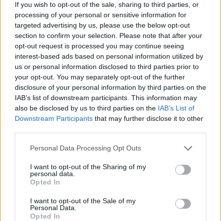
σελίδα
1
από
1
If you wish to opt-out of the sale, sharing to third parties, or
processing of your personal or sensitive information for
1
targeted advertising by us, please use the below opt-out
section to confirm your selection. Please note that after your
opt-out request is processed you may continue seeing
interest-based ads based on personal information utilized by
us or personal information disclosed to third parties prior to
your opt-out. You may separately opt-out of the further
disclosure of your personal information by third parties on the
IAB’s list of downstream participants. This information may
also be disclosed by us to third parties on the
IAB’s List of
Downstream Participants
that may further disclose it to other
third parties.
Personal Data Processing Opt Outs
I want to opt-out of the Sharing of my
personal data.
Opted In
I want to opt-out of the Sale of my
Θέσεις εργασίας
Personal Data.
Opted In