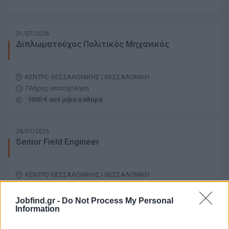
31/07/2026
Διπλωματούχος Πολιτικός Μηχανικός
ΚΕΝΤΡΟ ΘΕΣΣΑΛΟΝΙΚΗΣ | ΘΕΣΣΑΛΟΝΙΚΗ
Πλήρης απασχόληση
1000 € ανά μήνα καθαρά
28/07/2026
Senior Field Engineer
ΚΕΝΤΡΟ ΘΕΣΣΑΛΟΝΙΚΗΣ | ΘΕΣΣΑΛΟΝΙΚΗ
Πλήρης απασχόληση
Jobfind.gr -
Do Not Process My Personal
Information