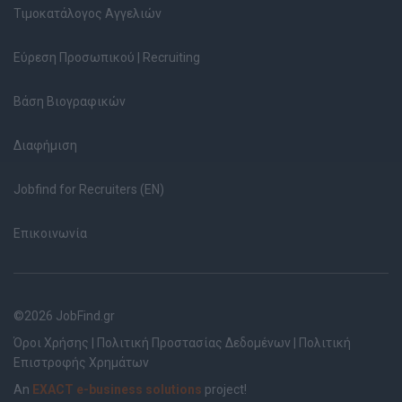
Τιμοκατάλογος Αγγελιών
Εύρεση Προσωπικού | Recruiting
Βάση Βιογραφικών
Διαφήμιση
Jobfind for Recruiters (EN)
Επικοινωνία
©2026 JobFind.gr
Όροι Χρήσης
|
Πολιτική Προστασίας Δεδομένων
|
Πολιτική
Επιστροφής Χρημάτων
An
EXACT e-business solutions
project!