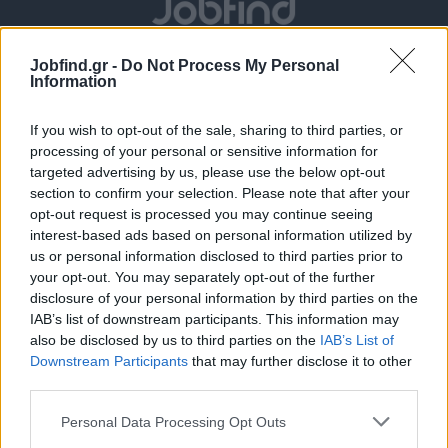
Jobfind.gr -
Do Not Process My Personal
Information
If you wish to opt-out of the sale, sharing to third parties, or
processing of your personal or sensitive information for
targeted advertising by us, please use the below opt-out
section to confirm your selection. Please note that after your
Θέσεις εργασίας
opt-out request is processed you may continue seeing
interest-based ads based on personal information utilized by
Όλες οι Θέσεις Εργασίας
us or personal information disclosed to third parties prior to
your opt-out. You may separately opt-out of the further
disclosure of your personal information by third parties on the
Θέσεις Εργασίας ανά Ειδικότητα
IAB’s list of downstream participants. This information may
also be disclosed by us to third parties on the
IAB’s List of
Θέσεις Εργασίας ανά Εταιρεία
Downstream Participants
that may further disclose it to other
third parties.
Κέντρο Βοήθειας
Personal Data Processing Opt Outs