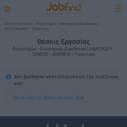
Toggle
navigation
Θέσεις Εργασίας
Λογιστήριο - Οικονομική Διεύθυνση
ΘΕΣΣΑΛΟΝΙΚΗ
Πρακτική
Θέσεις Εργασίας
Λογιστήριο - Οικονομική Διεύθυνση \ ΚΑΛΟΧΩΡΙ -
ΣΙΝΔΟΣ - ΔΙΑΒΑΤΑ \ Πρακτική
Δεν βρέθηκαν αποτελέσματα για την αναζήτηση
σας!
Δείτε όλες τις θέσεις εργασίας εδώ