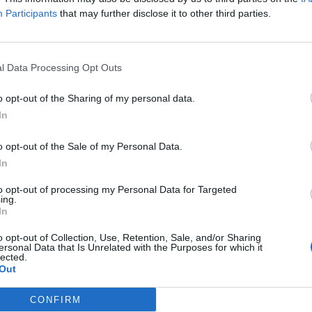
Δεν βρέθηκαν αποτελέσματα για την αναζήτηση σας!
Participants
that may further disclose it to other third parties.
Δείτε όλες τις θέσεις εργασίας εδώ
l Data Processing Opt Outs
o opt-out of the Sharing of my personal data.
In
o opt-out of the Sale of my Personal Data.
In
to opt-out of processing my Personal Data for Targeted
ing.
In
εσίες υποψηφίων
HR corner
o opt-out of Collection, Use, Retention, Sale, and/or Sharing
ηση Online Βιογραφικού
ersonal Data that Is Unrelated with the Purposes for which it
Περιγραφές Θέσεων Εργασίας
lected.
Out
λές Καριέρας
Ερωτήσεις συνεντεύξεων
CONFIRM
Υπολογισμός καθαρού μισθού