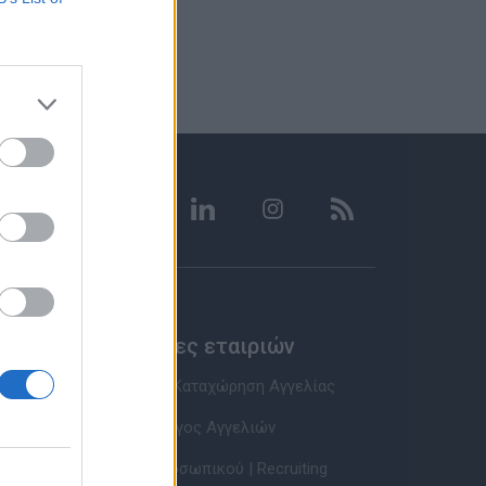
Υπηρεσίες εταιριών
Εγγραφή & Καταχώρηση Αγγελίας
Τιμοκατάλογος Αγγελιών
Εύρεση Προσωπικού | Recruiting