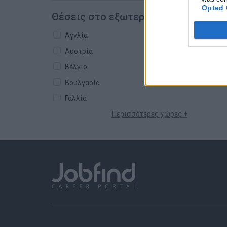
Opted 
Θέσεις στο εξωτερικό
Αγγλία
Αυστρία
Βέλγιο
Βουλγαρία
Γαλλία
Περισσότερες χώρες +