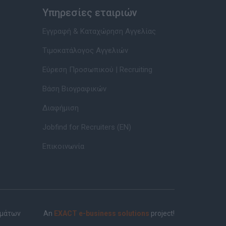
Υπηρεσίες εταιριών
Εγγραφή & Καταχώρηση Αγγελίας
Τιμοκατάλογος Αγγελιών
Εύρεση Προσωπικού | Recruiting
Βάση Βιογραφικών
Διαφήμιση
Jobfind for Recruiters (EN)
Επικοινωνία
ημάτων
An
EXACT e-business solutions
project!