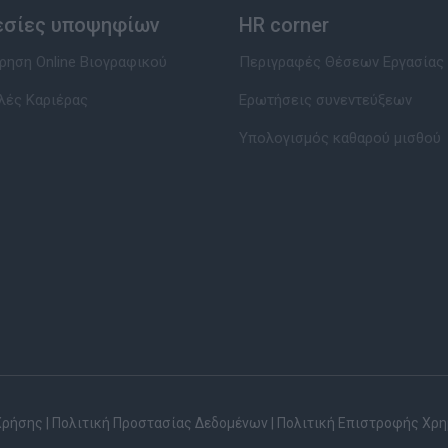
εσίες υποψηφίων
HR corner
ηση Online Βιογραφικού
Περιγραφές Θέσεων Εργασίας
λές Καριέρας
Ερωτήσεις συνεντεύξεων
Υπολογισμός καθαρού μισθού
Χρήσης
|
Πολιτική Προστασίας Δεδομένων
|
Πολιτική Επιστροφής Χρ