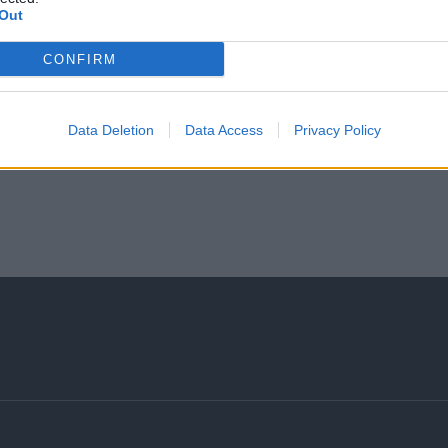
Out
CONFIRM
Data Deletion
Data Access
Privacy Policy