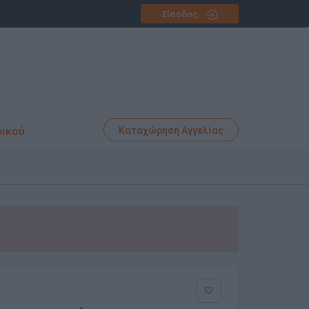
Είσοδος
φικού
Καταχώρηση Αγγελίας