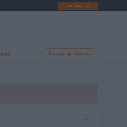
Είσοδος
φικού
Καταχώρηση Αγγελίας