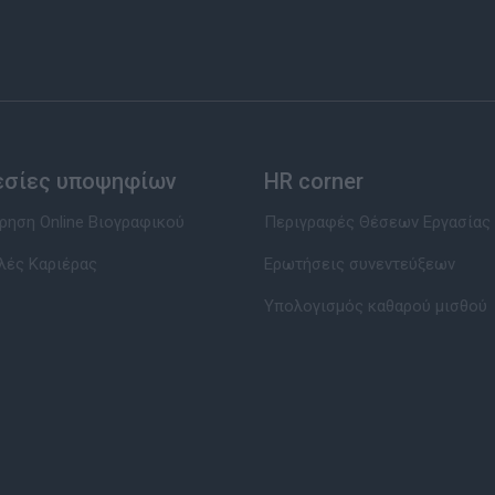
εσίες υποψηφίων
HR corner
ηση Online Βιογραφικού
Περιγραφές Θέσεων Εργασίας
λές Καριέρας
Ερωτήσεις συνεντεύξεων
Υπολογισμός καθαρού μισθού