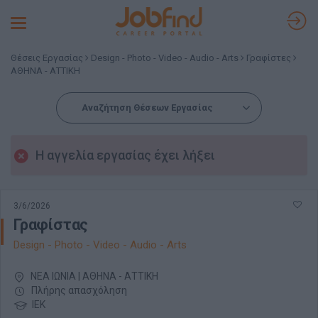
Toggle
navigation
Θέσεις Εργασίας
Design - Photo - Video - Audio - Arts
Γραφίστες
ΑΘΗΝΑ - ΑΤΤΙΚΗ
Αναζήτηση Θέσεων Εργασίας
Η αγγελία εργασίας έχει λήξει
3/6/2026
Γραφίστας
Design - Photo - Video - Audio - Arts
ΝΕΑ ΙΩΝΙΑ | ΑΘΗΝΑ - ΑΤΤΙΚΗ
Πλήρης απασχόληση
ΙΕΚ