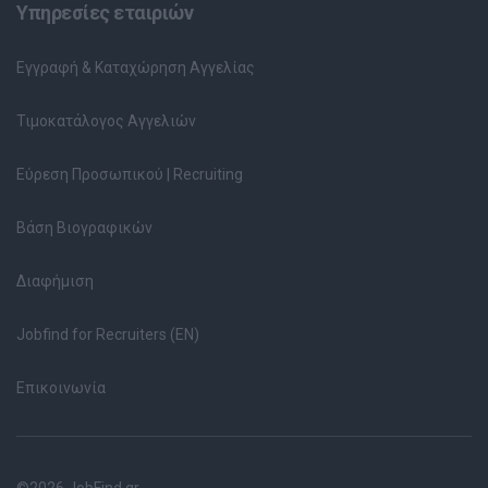
Υπηρεσίες εταιριών
Εγγραφή & Καταχώρηση Αγγελίας
Τιμοκατάλογος Αγγελιών
Εύρεση Προσωπικού | Recruiting
Βάση Βιογραφικών
Διαφήμιση
Jobfind for Recruiters (EN)
Επικοινωνία
©2026 JobFind.gr