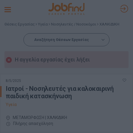
Toggle
navigation
Θέσεις Εργασίας
Υγεία
Νοσηλευτές / Νοσοκόμοι
ΧΑΛΚΙΔΙΚΗ
Αναζήτηση Θέσεων Εργασίας
Η αγγελία εργασίας έχει λήξει
8/5/2025
Ιατροί - Nοσηλευτές για καλοκαιρινή
παιδική κατασκήνωση
Υγεία
ΜΕΤΑΜΟΡΦΩΣΗ | ΧΑΛΚΙΔΙΚΗ
Πλήρης απασχόληση