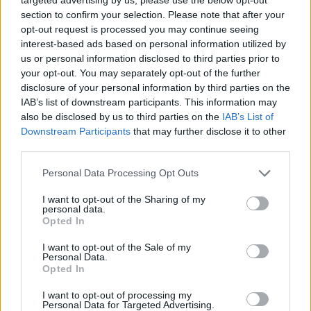
section to confirm your selection. Please note that after your
opt-out request is processed you may continue seeing
interest-based ads based on personal information utilized by
us or personal information disclosed to third parties prior to
your opt-out. You may separately opt-out of the further
disclosure of your personal information by third parties on the
IAB’s list of downstream participants. This information may
also be disclosed by us to third parties on the
IAB’s List of
Downstream Participants
that may further disclose it to other
third parties.
Personal Data Processing Opt Outs
I want to opt-out of the Sharing of my
personal data.
Θέσεις εργασίας
Opted In
I want to opt-out of the Sale of my
Όλες οι Θέσεις Εργασίας
Personal Data.
Opted In
Θέσεις Εργασίας ανά Ειδικότητα
I want to opt-out of processing my
Personal Data for Targeted Advertising.