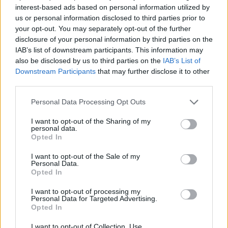
interest-based ads based on personal information utilized by
us or personal information disclosed to third parties prior to
your opt-out. You may separately opt-out of the further
disclosure of your personal information by third parties on the
IAB’s list of downstream participants. This information may
also be disclosed by us to third parties on the
IAB’s List of
Downstream Participants
that may further disclose it to other
third parties.
Personal Data Processing Opt Outs
Θέσεις εργασίας
I want to opt-out of the Sharing of my
personal data.
Όλες οι Θέσεις Εργασίας
Opted In
I want to opt-out of the Sale of my
Θέσεις Εργασίας ανά Ειδικότητα
Personal Data.
Opted In
Θέσεις Εργασίας ανά Εταιρεία
I want to opt-out of processing my
Personal Data for Targeted Advertising.
Opted In
Κέντρο Βοήθειας
I want to opt-out of Collection, Use,