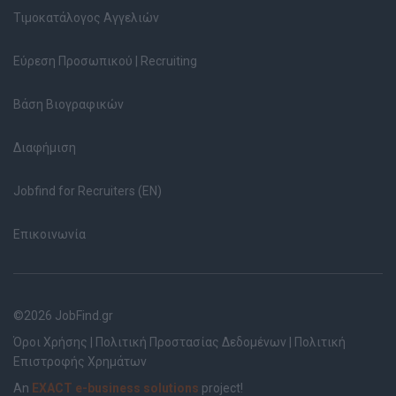
Τιμοκατάλογος Αγγελιών
Εύρεση Προσωπικού | Recruiting
Βάση Βιογραφικών
Διαφήμιση
Jobfind for Recruiters (EN)
Επικοινωνία
©2026 JobFind.gr
Όροι Χρήσης
|
Πολιτική Προστασίας Δεδομένων
|
Πολιτική
Επιστροφής Χρημάτων
An
EXACT e-business solutions
project!