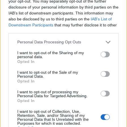
your opt-out. You may separately opt-out of the further
disclosure of your personal information by third parties on the
IAB’s list of downstream participants. This information may
also be disclosed by us to third parties on the
IAB’s List of
Downstream Participants
that may further disclose it to other
Θέσεις εργασίας
third parties.
Personal Data Processing Opt Outs
Όλες οι Θέσεις Εργασίας
I want to opt-out of the Sharing of my
personal data.
Θέσεις Εργασίας ανά Ειδικότητα
Opted In
I want to opt-out of the Sale of my
Θέσεις Εργασίας ανά Εταιρεία
Personal Data.
Opted In
Κέντρο Βοήθειας
I want to opt-out of processing my
Personal Data for Targeted Advertising.
Opted In
Υπηρεσίες υποψηφίων
I want to opt-out of Collection, Use,
Retention, Sale, and/or Sharing of my
Καταχώρηση Online Βιογραφικού
Personal Data that Is Unrelated with the
Purposes for which it was collected.