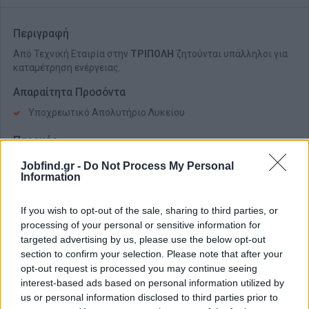
Περιγραφή
Από Τεχνική Εταιρία στην
ΤΡΙΠΟΛΗ
ζητούνται υπάλληλοι για
καταμέτρηση ενέργειας.
Απαραίτητα Προσόντα
Υποχρεωτικό Απολυτήριο Λυκείου
Παροχές
Παρέχεται εκπαίδευση
Jobfind.gr -
Do Not Process My Personal
Information
If you wish to opt-out of the sale, sharing to third parties, or
processing of your personal or sensitive information for
targeted advertising by us, please use the below opt-out
section to confirm your selection. Please note that after your
opt-out request is processed you may continue seeing
interest-based ads based on personal information utilized by
us or personal information disclosed to third parties prior to