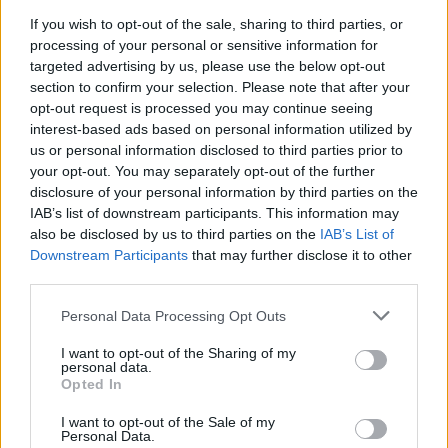
Παροχές
If you wish to opt-out of the sale, sharing to third parties, or
Ανταγωνιστικές αποδοχές
processing of your personal or sensitive information for
targeted advertising by us, please use the below opt-out
Σταθερή εργασία
section to confirm your selection. Please note that after your
Δυνατότητα εξέλιξης σε υπεύθυνο ρόλο
opt-out request is processed you may continue seeing
Συμμετοχή σε μεγάλα έργα HVAC και ενέργειας
interest-based ads based on personal information utilized by
us or personal information disclosed to third parties prior to
your opt-out. You may separately opt-out of the further
disclosure of your personal information by third parties on the
IAB’s list of downstream participants. This information may
also be disclosed by us to third parties on the
IAB’s List of
Downstream Participants
that may further disclose it to other
third parties.
Personal Data Processing Opt Outs
I want to opt-out of the Sharing of my
personal data.
Opted In
I want to opt-out of the Sale of my
Personal Data.
Θέσεις εργασίας