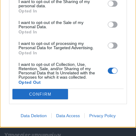
I want to opt-out of the Sharing of my
personal data.
Opted In
I want to opt-out of the Sale of my
Personal Data.
Opted In
I want to opt-out of processing my
Personal Data for Targeted Advertising.
Opted In
Θέσεις εργασίας
I want to opt-out of Collection, Use,
Retention, Sale, and/or Sharing of my
Personal Data that Is Unrelated with the
Όλες οι Θέσεις Εργασίας
Purposes for which it was collected.
Opted Out
Θέσεις Εργασίας ανά Ειδικότητα
CONFIRM
Θέσεις Εργασίας ανά Εταιρεία
Data Deletion
Data Access
Privacy Policy
Κέντρο Βοήθειας
Υπηρεσίες υποψηφίων