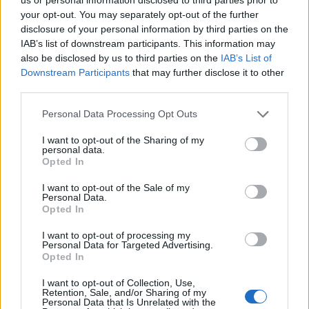
your opt-out. You may separately opt-out of the further
disclosure of your personal information by third parties on the
IAB’s list of downstream participants. This information may
also be disclosed by us to third parties on the
IAB’s List of
Downstream Participants
that may further disclose it to other
third parties.
Θέσεις εργασίας
Personal Data Processing Opt Outs
Όλες οι Θέσεις Εργασίας
I want to opt-out of the Sharing of my
personal data.
Opted In
Θέσεις Εργασίας ανά Ειδικότητα
I want to opt-out of the Sale of my
Personal Data.
Θέσεις Εργασίας ανά Εταιρεία
Opted In
Κέντρο Βοήθειας
I want to opt-out of processing my
Personal Data for Targeted Advertising.
Opted In
Υπηρεσίες υποψηφίων
I want to opt-out of Collection, Use,
Retention, Sale, and/or Sharing of my
Personal Data that Is Unrelated with the
Καταχώρηση Online Βιογραφικού