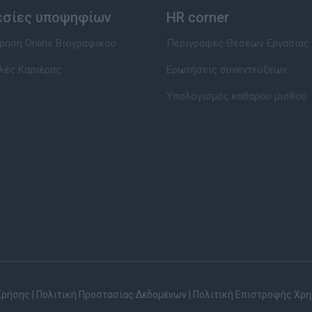
εσίες υποψηφίων
HR corner
ηση Online Βιογραφικού
Περιγραφές Θέσεων Εργασίας
λές Καριέρας
Ερωτήσεις συνεντεύξεων
Υπολογισμός καθαρού μισθού
Χρήσης
|
Πολιτική Προστασίας Δεδομένων
|
Πολιτική Επιστροφής Χρ