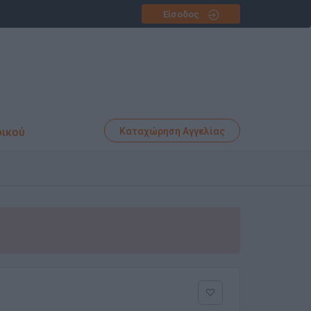
Είσοδος
φικού
Καταχώρηση Αγγελίας