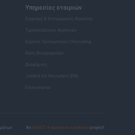
Υπηρεσίες εταιριών
Εγγραφή & Καταχώρηση Αγγελίας
Τιμοκατάλογος Αγγελιών
Εύρεση Προσωπικού | Recruiting
Βάση Βιογραφικών
Διαφήμιση
Jobfind for Recruiters (EN)
Επικοινωνία
ημάτων
An
EXACT e-business solutions
project!