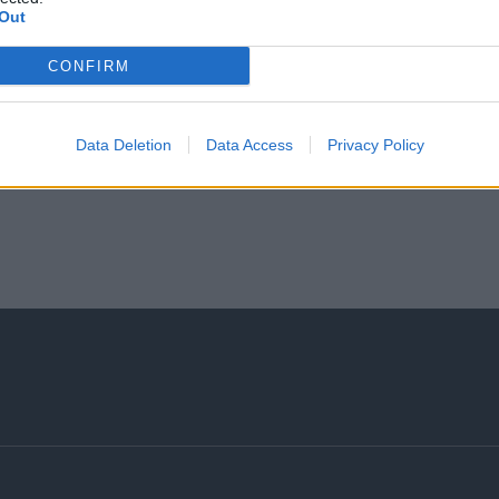
Out
CONFIRM
Data Deletion
Data Access
Privacy Policy