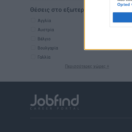
Opted 
Θέσεις στο εξωτερικό
Αγγλία
Αυστρία
Βέλγιο
Βουλγαρία
Γαλλία
Περισσότερες χώρες +