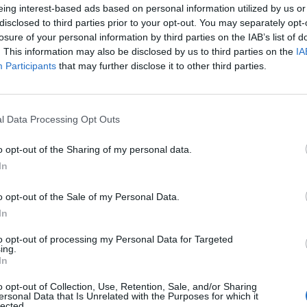
eing interest-based ads based on personal information utilized by us or
disclosed to third parties prior to your opt-out. You may separately opt-
losure of your personal information by third parties on the IAB’s list of
. This information may also be disclosed by us to third parties on the
IA
Participants
that may further disclose it to other third parties.
l Data Processing Opt Outs
o opt-out of the Sharing of my personal data.
In
o opt-out of the Sale of my Personal Data.
In
to opt-out of processing my Personal Data for Targeted
ing.
In
o opt-out of Collection, Use, Retention, Sale, and/or Sharing
ersonal Data that Is Unrelated with the Purposes for which it
lected.