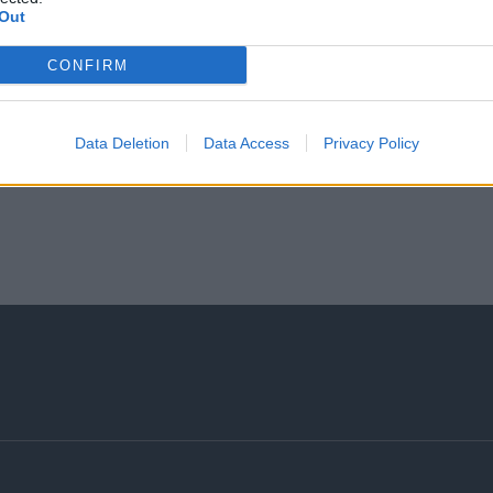
Out
CONFIRM
Data Deletion
Data Access
Privacy Policy