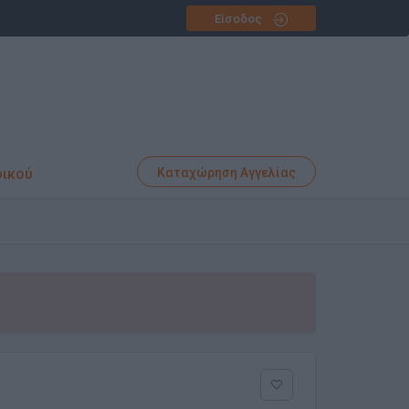
Είσοδος
φικού
Καταχώρηση Αγγελίας