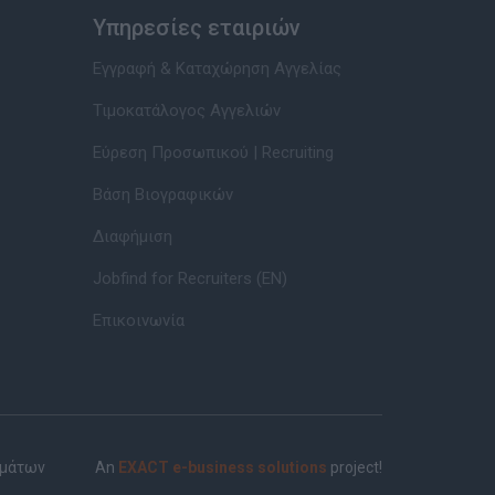
Υπηρεσίες εταιριών
Εγγραφή & Καταχώρηση Αγγελίας
Τιμοκατάλογος Αγγελιών
Εύρεση Προσωπικού | Recruiting
Βάση Βιογραφικών
Διαφήμιση
Jobfind for Recruiters (EN)
Επικοινωνία
ημάτων
An
EXACT e-business solutions
project!