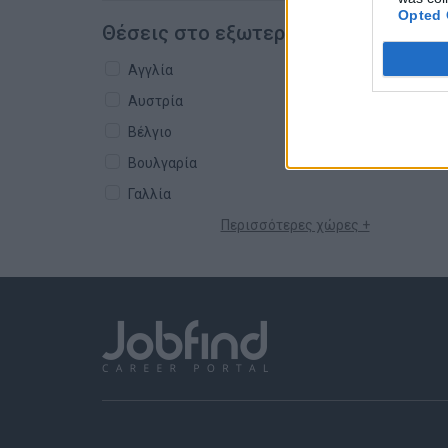
Opted 
Θέσεις στο εξωτερικό
Αγγλία
Αυστρία
Βέλγιο
Βουλγαρία
Γαλλία
Περισσότερες χώρες +