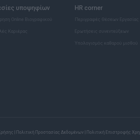
εσίες υποψηφίων
HR corner
ηση Online Βιογραφικού
Περιγραφές Θέσεων Εργασίας
λές Καριέρας
Ερωτήσεις συνεντεύξεων
Υπολογισμός καθαρού μισθού
Χρήσης
|
Πολιτική Προστασίας Δεδομένων
|
Πολιτική Επιστροφής Χρ