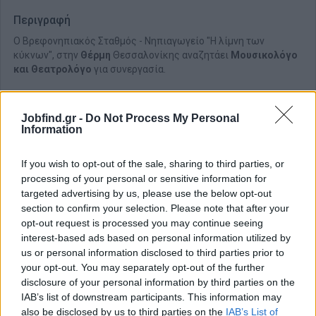
Περιγραφή
O Βρεφονηπιακός Σταθμός - Νηπιαγωγείο "Η λίμνη των
κύκνων", στην
Θέρμη
Θεσσαλονίκης αναζητάει
Μουσικολόγο
και Θεατρολόγο
για συνεργασία.
Jobfind.gr -
Do Not Process My Personal
Information
If you wish to opt-out of the sale, sharing to third parties, or
processing of your personal or sensitive information for
targeted advertising by us, please use the below opt-out
section to confirm your selection. Please note that after your
opt-out request is processed you may continue seeing
interest-based ads based on personal information utilized by
us or personal information disclosed to third parties prior to
your opt-out. You may separately opt-out of the further
disclosure of your personal information by third parties on the
Θέσεις εργασίας
IAB’s list of downstream participants. This information may
also be disclosed by us to third parties on the
IAB’s List of