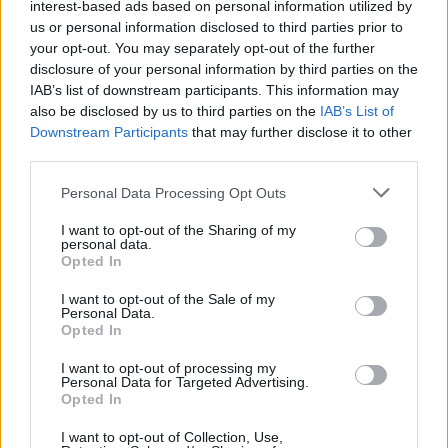
interest-based ads based on personal information utilized by
us or personal information disclosed to third parties prior to
your opt-out. You may separately opt-out of the further
disclosure of your personal information by third parties on the
IAB’s list of downstream participants. This information may
also be disclosed by us to third parties on the
IAB’s List of
Downstream Participants
that may further disclose it to other
third parties.
Personal Data Processing Opt Outs
Θέσεις εργασίας
I want to opt-out of the Sharing of my
personal data.
Όλες οι Θέσεις Εργασίας
Opted In
Θέσεις Εργασίας ανά Ειδικότητα
I want to opt-out of the Sale of my
Personal Data.
Opted In
Θέσεις Εργασίας ανά Εταιρεία
I want to opt-out of processing my
Personal Data for Targeted Advertising.
Κέντρο Βοήθειας
Opted In
I want to opt-out of Collection, Use,
Υπηρεσίες υποψηφίων