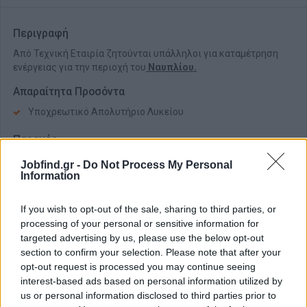
Περιγραφή
Από Τεχνική Εταιρία ζητούνται υπάλληλοι για καταμέτρηση
ενέργειας για την περιοχή του
Ναυπλίου.
Απαραίτητα Προσόντα
Υποχρεωτικό Απολυτήριο Λυκείου
Παροχές
Παρέχεται εκπαίδευση
Jobfind.gr -
Do Not Process My Personal
Information
If you wish to opt-out of the sale, sharing to third parties, or
processing of your personal or sensitive information for
targeted advertising by us, please use the below opt-out
section to confirm your selection. Please note that after your
opt-out request is processed you may continue seeing
interest-based ads based on personal information utilized by
us or personal information disclosed to third parties prior to