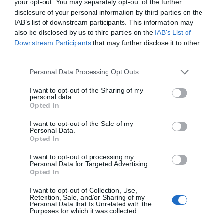
your opt-out. You may separately opt-out of the further
disclosure of your personal information by third parties on the
IAB’s list of downstream participants. This information may
also be disclosed by us to third parties on the
IAB’s List of
Downstream Participants
that may further disclose it to other
Θέσεις εργασίας
third parties.
Personal Data Processing Opt Outs
Όλες οι Θέσεις Εργασίας
I want to opt-out of the Sharing of my
personal data.
Θέσεις Εργασίας ανά Ειδικότητα
Opted In
I want to opt-out of the Sale of my
Θέσεις Εργασίας ανά Εταιρεία
Personal Data.
Opted In
Κέντρο Βοήθειας
I want to opt-out of processing my
Personal Data for Targeted Advertising.
Opted In
Υπηρεσίες υποψηφίων
I want to opt-out of Collection, Use,
Retention, Sale, and/or Sharing of my
Καταχώρηση Online Βιογραφικού
Personal Data that Is Unrelated with the
Purposes for which it was collected.