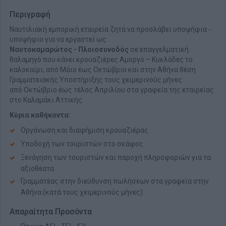
Περιγραφή
Ναυτιλιακή εμπορική εταιρεία ζητά να προσλάβει υποψήφια -
υποψήφιο για να εργαστεί ως
Ναυτοκαμαρώτος
-
Πλοιοσυνοδός
σε επαγγελματική
θαλαμηγό που κάνει κρουαζιέρες Αμοργό – Κυκλάδες το
καλοκαίρι, από Μάιο έως Οκτώβριο και στην Αθήνα θέση
Γραμματειακής Υποστήριξης τους χειμερινούς μήνες
από Οκτώβριο έως τέλος Απριλίου στα γραφεία της εταιρείας
στο Καλαμάκι Αττικής.
Κύρια καθήκοντα:
Οργάνωση και διαφήμιση κρουαζιέρας
Υποδοχή των τουριστών στο σκάφος
Ξενάγηση των τουριστών και παροχή πληροφοριών για τα
αξιοθέατα
Γραμματέας στην διεύθυνση πωλήσεων στα γραφεία στην
Αθήνα (κατά τους χειμερινούς μήνες)
Απαραίτητα Προσόντα