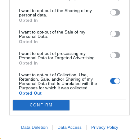
I want to opt-out of the Sharing of my
personal data.
Opted In
I want to opt-out of the Sale of my
Personal Data.
Opted In
I want to opt-out of processing my
Personal Data for Targeted Advertising.
Opted In
I want to opt-out of Collection, Use,
Θέσεις εργασίας
Retention, Sale, and/or Sharing of my
Personal Data that Is Unrelated with the
Purposes for which it was collected.
Opted Out
Όλες οι Θέσεις Εργασίας
CONFIRM
Θέσεις Εργασίας ανά Ειδικότητα
Θέσεις Εργασίας ανά Εταιρεία
Data Deletion
Data Access
Privacy Policy
Κέντρο Βοήθειας