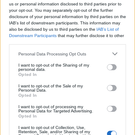
us or personal information disclosed to third parties prior to
your opt-out. You may separately opt-out of the further
disclosure of your personal information by third parties on the
IAB’s list of downstream participants. This information may
also be disclosed by us to third parties on the
IAB’s List of
Downstream Participants
that may further disclose it to other
third parties.
Θέσεις εργασίας
Personal Data Processing Opt Outs
I want to opt-out of the Sharing of my
Όλες οι Θέσεις Εργασίας
personal data.
Opted In
Θέσεις Εργασίας ανά Ειδικότητα
I want to opt-out of the Sale of my
Personal Data.
Θέσεις Εργασίας ανά Εταιρεία
Opted In
I want to opt-out of processing my
Κέντρο Βοήθειας
Personal Data for Targeted Advertising.
Opted In
Υπηρεσίες υποψηφίων
I want to opt-out of Collection, Use,
Retention, Sale, and/or Sharing of my