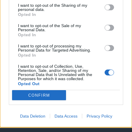
I want to opt-out of the Sharing of my
personal data.
Opted In
I want to opt-out of the Sale of my
Personal Data.
Opted In
I want to opt-out of processing my
Personal Data for Targeted Advertising.
Opted In
Θέσεις εργασίας
I want to opt-out of Collection, Use,
Retention, Sale, and/or Sharing of my
Personal Data that Is Unrelated with the
Purposes for which it was collected.
Όλες οι Θέσεις Εργασίας
Opted Out
Θέσεις Εργασίας ανά Ειδικότητα
CONFIRM
Θέσεις Εργασίας ανά Εταιρεία
Data Deletion
Data Access
Privacy Policy
Κέντρο Βοήθειας