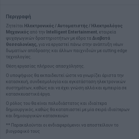
Περιγραφή
Ζητείται
Ηλεκτρονικός / Αυτοματιστής / Ηλεκτρολόγος
Μηχανικός
από την
Intelligent Entertainment
, εταιρεία
ψυχαγωγικών δραστηριοτήτων με έδρα τα
Διαβατά
Θεσσαλονίκης,
για να εργαστεί πάνω στην ανάπτυξη νέων
δωματίων απόδρασης και άλλων παιχνιδιών με cutting edge
τεχνολογίες.
Θέση εργασίας πλήρους απασχόλησης.
O υποψήφιος θα εκπαιδευτεί ώστε να γνωρίζει άριστα την
κατασκευή, συνδεσμολογία και εγκατάσταση ηλεκτρονικών
συστημάτων, καθώς και να έχει γνώση αλλά και εμπειρία σε
κατασκευαστικά έργα.
Ο ρόλος του θα είναι πολυδιάστατος και ιδιαίτερα
δημιουργικός, καθώς θα καταπιαστεί με μία σειρά ιδιαίτερων
και δημιουργικών κατασκευών.
** Παρακαλούνται οι ενδιαφερόμενοι να αποστείλουν το
βιογραφικό τους