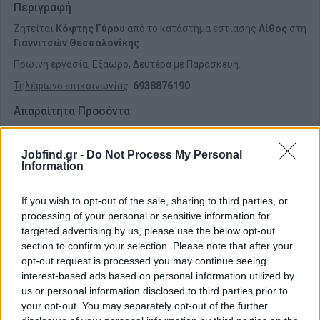
Περιγραφή
Ζητείται
Κόφτης Γύρου
από το κατάστημα εστίασης
Λίθος
στη
Γιαννιτσών Θεσσαλονίκης
.
Πρωινή εργασία, Εξάωρο, Δευτέρα με Παρασκευή.
Τηλέφωνο επικοινωνίας
:
6938876190
Απαραίτητα Προσόντα
Προϋπηρεσία
Jobfind.gr -
Do Not Process My Personal
Information
If you wish to opt-out of the sale, sharing to third parties, or
processing of your personal or sensitive information for
targeted advertising by us, please use the below opt-out
section to confirm your selection. Please note that after your
opt-out request is processed you may continue seeing
interest-based ads based on personal information utilized by
us or personal information disclosed to third parties prior to
your opt-out. You may separately opt-out of the further