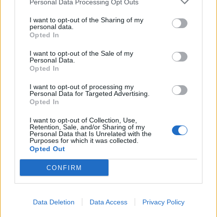
Personal Data Processing Opt Outs
I want to opt-out of the Sharing of my
personal data.
Opted In
I want to opt-out of the Sale of my
Personal Data.
Opted In
I want to opt-out of processing my
Personal Data for Targeted Advertising.
Opted In
I want to opt-out of Collection, Use,
Retention, Sale, and/or Sharing of my
Θέσεις εργασίας
Personal Data that Is Unrelated with the
Purposes for which it was collected.
Opted Out
Όλες οι Θέσεις Εργασίας
CONFIRM
Θέσεις Εργασίας ανά Ειδικότητα
Θέσεις Εργασίας ανά Εταιρεία
Data Deletion
Data Access
Privacy Policy