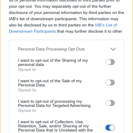
your opt-out. You may separately opt-out of the further
disclosure of your personal information by third parties on the
IAB’s list of downstream participants. This information may
also be disclosed by us to third parties on the
IAB’s List of
Downstream Participants
that may further disclose it to other
third parties.
Θέσεις εργασίας
Personal Data Processing Opt Outs
Όλες οι Θέσεις Εργασίας
I want to opt-out of the Sharing of my
personal data.
Opted In
Θέσεις Εργασίας ανά Ειδικότητα
I want to opt-out of the Sale of my
Personal Data.
Θέσεις Εργασίας ανά Εταιρεία
Opted In
Κέντρο Βοήθειας
I want to opt-out of processing my
Personal Data for Targeted Advertising.
Opted In
Υπηρεσίες υποψηφίων
I want to opt-out of Collection, Use,
Retention, Sale, and/or Sharing of my
Personal Data that Is Unrelated with the
Καταχώρηση Online Βιογραφικού