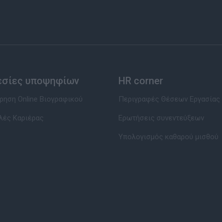
εσίες υποψηφίων
HR corner
ηση Online Βιογραφικού
Περιγραφές Θέσεων Εργασίας
λές Καριέρας
Ερωτήσεις συνεντεύξεων
Υπολογισμός καθαρού μισθού