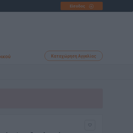
Είσοδος
φικού
Καταχώρηση Αγγελίας