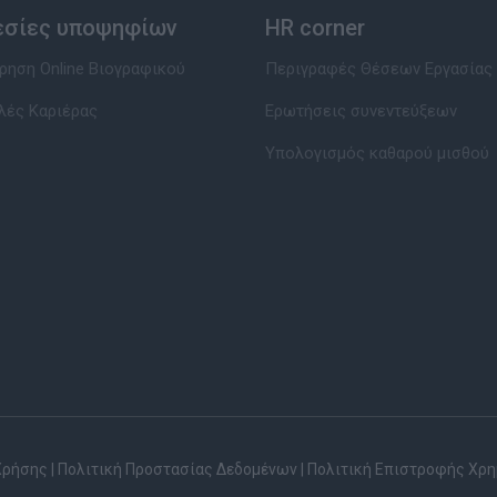
εσίες υποψηφίων
HR corner
ηση Online Βιογραφικού
Περιγραφές Θέσεων Εργασίας
λές Καριέρας
Ερωτήσεις συνεντεύξεων
Υπολογισμός καθαρού μισθού
Χρήσης
|
Πολιτική Προστασίας Δεδομένων
|
Πολιτική Επιστροφής Χρ