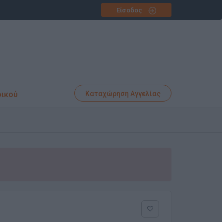
Είσοδος
φικού
Καταχώρηση Αγγελίας