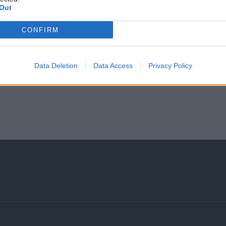
Out
CONFIRM
Data Deletion
Data Access
Privacy Policy