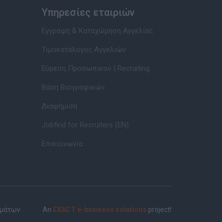
Υπηρεσίες εταιριών
Εγγραφή & Καταχώρηση Αγγελίας
Τιμοκατάλογος Αγγελιών
Εύρεση Προσωπικού | Recruiting
Βάση Βιογραφικών
Διαφήμιση
Jobfind for Recruiters (EN)
Επικοινωνία
ημάτων
An
EXACT e-business solutions
project!