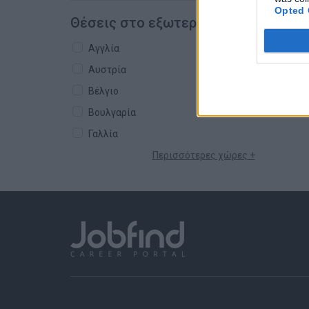
Opted 
Θέσεις στο εξωτερικό
Αγγλία
Αυστρία
Βέλγιο
Βουλγαρία
Γαλλία
Περισσότερες χώρες +