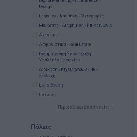
Digital Marketing - Ecommerce -
Design
Logistics - Αποθήκη - Μεταφορές
Marketing - Διαφήμιση - Επικοινωνία
Αγροτικά
Ασφαλιστικά - Real Estate
Γραμματειακή Υποστήριξη -
Υπάλληλοι Γραφείου
Διοίκηση Επιχειρήσεων - HR -
Στελέχη
Εκπαίδευση
Εστίαση
Περισσότερες κατηγορίες +
Πόλεις