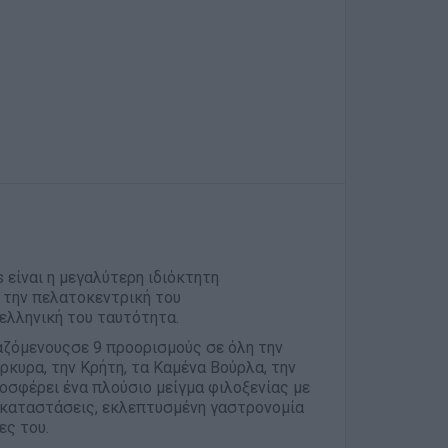
 είναι η μεγαλύτερη ιδιόκτητη
 την πελατοκεντρική του
 ελληνική του ταυτότητα.
αζόμενουςσε 9 προορισμούς σε όλη την
ρκυρα, την Κρήτη, τα Καμένα Βούρλα, την
ροσφέρει ένα πλούσιο μείγμα φιλοξενίας με
εγκαταστάσεις, εκλεπτυσμένη γαστρονομία
ες του.