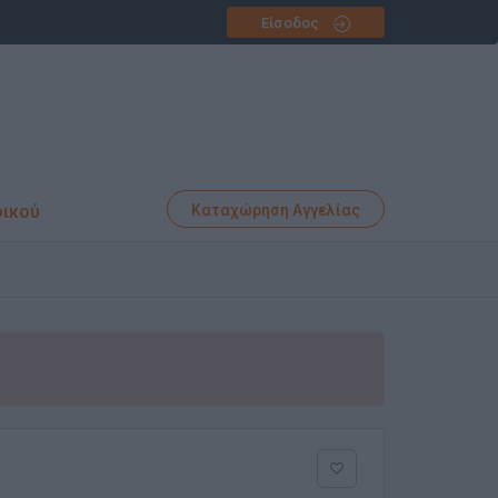
Είσοδος
φικού
Καταχώρηση Αγγελίας