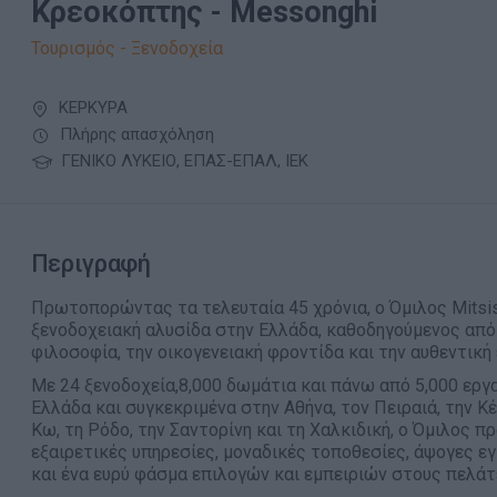
Κρεοκόπτης - Messonghi
Τουρισμός - Ξενοδοχεία
ΚΕΡΚΥΡΑ
Πλήρης απασχόληση
ΓΕΝΙΚΟ ΛΥΚΕΙΟ, ΕΠΑΣ-ΕΠΑΛ, ΙΕΚ
Περιγραφή
Πρωτοπορώντας τα τελευταία 45 χρόνια, ο Όμιλος Mitsis
ξενοδοχειακή αλυσίδα στην Ελλάδα, καθοδηγούμενος από
φιλοσοφία, την οικογενειακή φροντίδα και την αυθεντική
Με 24 ξενοδοχεία,8,000 δωμάτια και πάνω από 5,000 εργ
Ελλάδα και συγκεκριμένα στην Αθήνα, τον Πειραιά, την Κέ
Κω, τη Ρόδο, την Σαντορίνη και τη Χαλκιδική, ο Όμιλος π
εξαιρετικές υπηρεσίες, μοναδικές τοποθεσίες, άψογες 
και ένα ευρύ φάσμα επιλογών και εμπειριών στους πελάτ