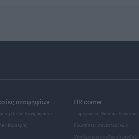
εσίες υποψηφίων
HR corner
ηση Online Βιογραφικού
Περιγραφές Θέσεων Εργασίας
λές Καριέρας
Ερωτήσεις συνεντεύξεων
Υπολογισμός καθαρού μισθού